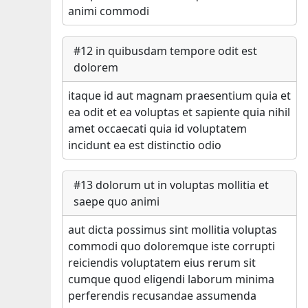
animi commodi
#
12
in quibusdam tempore odit est
dolorem
itaque id aut magnam praesentium quia et
ea odit et ea voluptas et sapiente quia nihil
amet occaecati quia id voluptatem
incidunt ea est distinctio odio
#
13
dolorum ut in voluptas mollitia et
saepe quo animi
aut dicta possimus sint mollitia voluptas
commodi quo doloremque iste corrupti
reiciendis voluptatem eius rerum sit
cumque quod eligendi laborum minima
perferendis recusandae assumenda