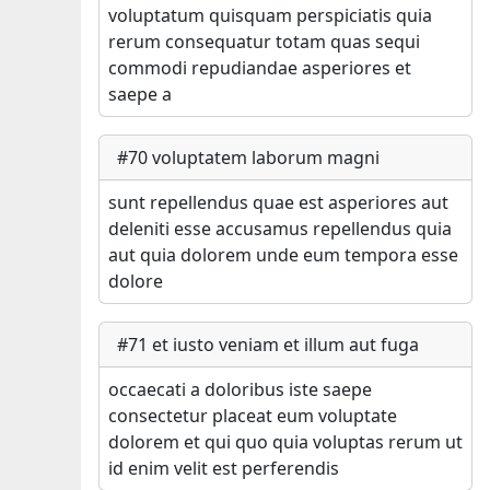
voluptatum quisquam perspiciatis quia
rerum consequatur totam quas sequi
commodi repudiandae asperiores et
saepe a
#
70
voluptatem laborum magni
sunt repellendus quae est asperiores aut
deleniti esse accusamus repellendus quia
aut quia dolorem unde eum tempora esse
dolore
#
71
et iusto veniam et illum aut fuga
occaecati a doloribus iste saepe
consectetur placeat eum voluptate
dolorem et qui quo quia voluptas rerum ut
id enim velit est perferendis