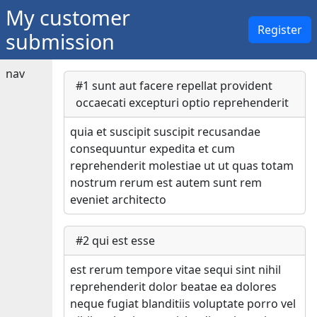
My customer
Register
submission
nav
#
1
sunt aut facere repellat provident
occaecati excepturi optio reprehenderit
quia et suscipit suscipit recusandae
consequuntur expedita et cum
reprehenderit molestiae ut ut quas totam
nostrum rerum est autem sunt rem
eveniet architecto
#
2
qui est esse
est rerum tempore vitae sequi sint nihil
reprehenderit dolor beatae ea dolores
neque fugiat blanditiis voluptate porro vel