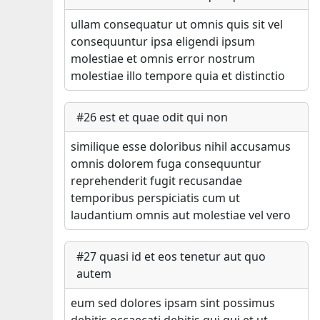
ullam consequatur ut omnis quis sit vel
consequuntur ipsa eligendi ipsum
molestiae et omnis error nostrum
molestiae illo tempore quia et distinctio
#
26
est et quae odit qui non
similique esse doloribus nihil accusamus
omnis dolorem fuga consequuntur
reprehenderit fugit recusandae
temporibus perspiciatis cum ut
laudantium omnis aut molestiae vel vero
#
27
quasi id et eos tenetur aut quo
autem
eum sed dolores ipsam sint possimus