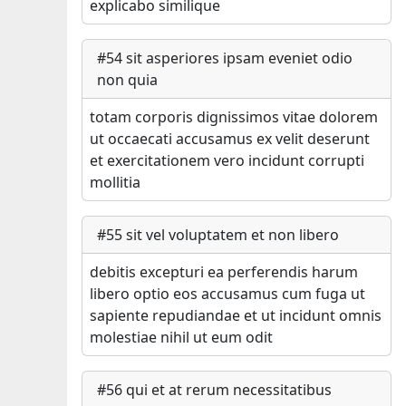
explicabo similique
#
54
sit asperiores ipsam eveniet odio
non quia
totam corporis dignissimos vitae dolorem
ut occaecati accusamus ex velit deserunt
et exercitationem vero incidunt corrupti
mollitia
#
55
sit vel voluptatem et non libero
debitis excepturi ea perferendis harum
libero optio eos accusamus cum fuga ut
sapiente repudiandae et ut incidunt omnis
molestiae nihil ut eum odit
#
56
qui et at rerum necessitatibus