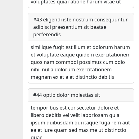
voluptates quia ratione harum vitae ut
#
43
eligendi iste nostrum consequuntur
adipisci praesentium sit beatae
perferendis
similique fugit est illum et dolorum harum
et voluptate eaque quidem exercitationem
quos nam commodi possimus cum odio
nihil nulla dolorum exercitationem
magnam ex et a et distinctio debitis
#
44
optio dolor molestias sit
temporibus est consectetur dolore et
libero debitis vel velit laboriosam quia
ipsum quibusdam qui itaque fuga rem aut
ea et iure quam sed maxime ut distinctio
quae