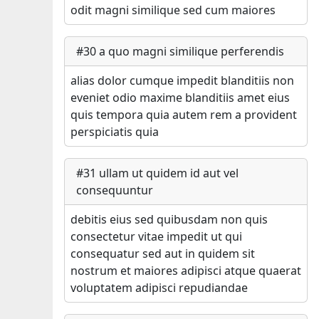
odit magni similique sed cum maiores
#
30
a quo magni similique perferendis
alias dolor cumque impedit blanditiis non
eveniet odio maxime blanditiis amet eius
quis tempora quia autem rem a provident
perspiciatis quia
#
31
ullam ut quidem id aut vel
consequuntur
debitis eius sed quibusdam non quis
consectetur vitae impedit ut qui
consequatur sed aut in quidem sit
nostrum et maiores adipisci atque quaerat
voluptatem adipisci repudiandae