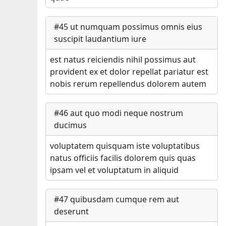
#
45
ut numquam possimus omnis eius
suscipit laudantium iure
est natus reiciendis nihil possimus aut
provident ex et dolor repellat pariatur est
nobis rerum repellendus dolorem autem
#
46
aut quo modi neque nostrum
ducimus
voluptatem quisquam iste voluptatibus
natus officiis facilis dolorem quis quas
ipsam vel et voluptatum in aliquid
#
47
quibusdam cumque rem aut
deserunt