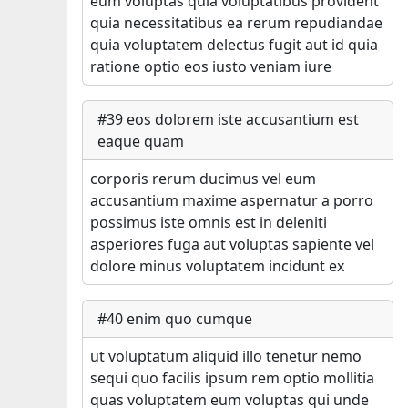
eum voluptas quia voluptatibus provident
quia necessitatibus ea rerum repudiandae
quia voluptatem delectus fugit aut id quia
ratione optio eos iusto veniam iure
#
39
eos dolorem iste accusantium est
eaque quam
corporis rerum ducimus vel eum
accusantium maxime aspernatur a porro
possimus iste omnis est in deleniti
asperiores fuga aut voluptas sapiente vel
dolore minus voluptatem incidunt ex
#
40
enim quo cumque
ut voluptatum aliquid illo tenetur nemo
sequi quo facilis ipsum rem optio mollitia
quas voluptatem eum voluptas qui unde