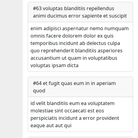
#
63
voluptas blanditiis repellendus
animi ducimus error sapiente et suscipit
enim adipisci aspernatur nemo numquam
omnis facere dolorem dolor ex quis
temporibus incidunt ab delectus culpa
quo reprehenderit blanditiis asperiores
accusantium ut quam in voluptatibus
voluptas ipsam dicta
#
64
et fugit quas eum in in aperiam
quod
id velit blanditiis eum ea voluptatem
molestiae sint occaecati est eos
perspiciatis incidunt a error provident
eaque aut aut qui