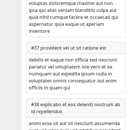
voluptas doloremque maxime aut non
ipsa qui alias veniam blanditiis culpa aut
quia nihil cumque facere et occaecati qui
aspernatur quia eaque ut aperiam
inventore
#
37
provident vel ut sit ratione est
debitis et eaque non officia sed nesciunt
pariatur vel voluptatem iste vero et ea
numquam aut expedita ipsum nulla in
voluptates omnis consequatur aut enim
officiis in quam qui
#
38
explicabo et eos deleniti nostrum ab
id repellendus
animi esse sit aut sit nesciunt assumenda