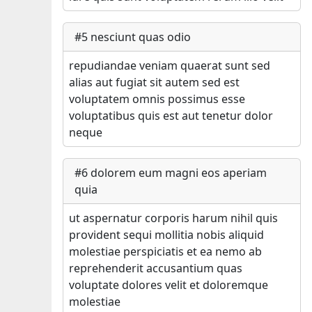
#
5
nesciunt quas odio
repudiandae veniam quaerat sunt sed
alias aut fugiat sit autem sed est
voluptatem omnis possimus esse
voluptatibus quis est aut tenetur dolor
neque
#
6
dolorem eum magni eos aperiam
quia
ut aspernatur corporis harum nihil quis
provident sequi mollitia nobis aliquid
molestiae perspiciatis et ea nemo ab
reprehenderit accusantium quas
voluptate dolores velit et doloremque
molestiae