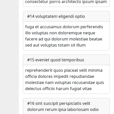
consectetur porro architecto ipsum ipsam
#
14
voluptatem eligendi optio
fuga et accusamus dolorum perferendis
illo voluptas non doloremque neque
facere ad qui dolorum molestiae beatae
sed aut voluptas totam sit illum
#
15
eveniet quod temporibus
reprehenderit quos placeat velit minima
officia dolores impedit repudiandae
molestiae nam voluptas recusandae quis
delectus officiis harum fugiat vitae
#
16
sint suscipit perspiciatis velit
dolorum rerum ipsa laboriosam odio