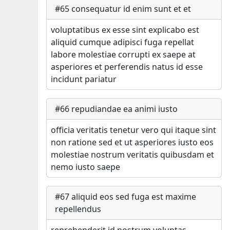
#
65
consequatur id enim sunt et et
voluptatibus ex esse sint explicabo est
aliquid cumque adipisci fuga repellat
labore molestiae corrupti ex saepe at
asperiores et perferendis natus id esse
incidunt pariatur
#
66
repudiandae ea animi iusto
officia veritatis tenetur vero qui itaque sint
non ratione sed et ut asperiores iusto eos
molestiae nostrum veritatis quibusdam et
nemo iusto saepe
#
67
aliquid eos sed fuga est maxime
repellendus