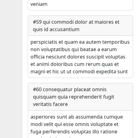
veniam
#
59
qui commodi dolor at maiores et
quis id accusantium
perspiciatis et quam ea autem temporibus
non voluptatibus qui beatae a earum
officia nesciunt dolores suscipit voluptas
et animi doloribus cum rerum quas et
magni et hic ut ut commodi expedita sunt
#
60
consequatur placeat omnis
quisquam quia reprehenderit fugit
veritatis facere
asperiores sunt ab assumenda cumque
modi velit qui esse omnis voluptate et
fuga perferendis voluptas illo ratione