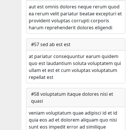
aut est omnis dolores neque rerum quod
ea rerum velit pariatur beatae excepturi et
provident voluptas corrupti corporis
harum reprehenderit dolores eligendi
#
57
sed ab est est
at pariatur consequuntur earum quidem
quo est laudantium soluta voluptatem qui
ullam et est et cum voluptas voluptatum
repellat est
#
58
voluptatum itaque dolores nisi et
quasi
veniam voluptatum quae adipisci id et id
quia eos ad et dolorem aliquam quo nisi
sunt eos impedit error ad similique