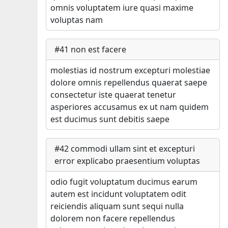
omnis voluptatem iure quasi maxime
voluptas nam
#
41
non est facere
molestias id nostrum excepturi molestiae
dolore omnis repellendus quaerat saepe
consectetur iste quaerat tenetur
asperiores accusamus ex ut nam quidem
est ducimus sunt debitis saepe
#
42
commodi ullam sint et excepturi
error explicabo praesentium voluptas
odio fugit voluptatum ducimus earum
autem est incidunt voluptatem odit
reiciendis aliquam sunt sequi nulla
dolorem non facere repellendus