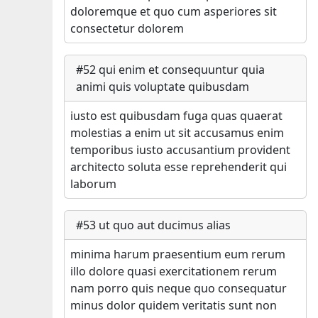
doloremque et quo cum asperiores sit
consectetur dolorem
#
52
qui enim et consequuntur quia
animi quis voluptate quibusdam
iusto est quibusdam fuga quas quaerat
molestias a enim ut sit accusamus enim
temporibus iusto accusantium provident
architecto soluta esse reprehenderit qui
laborum
#
53
ut quo aut ducimus alias
minima harum praesentium eum rerum
illo dolore quasi exercitationem rerum
nam porro quis neque quo consequatur
minus dolor quidem veritatis sunt non