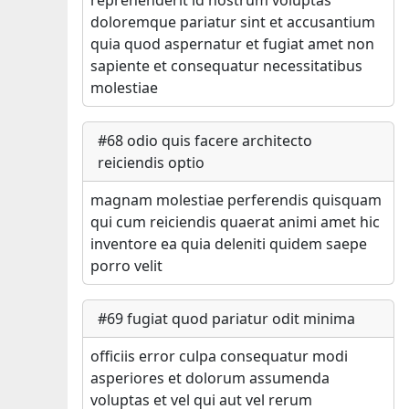
reprehenderit id nostrum voluptas
doloremque pariatur sint et accusantium
quia quod aspernatur et fugiat amet non
sapiente et consequatur necessitatibus
molestiae
#
68
odio quis facere architecto
reiciendis optio
magnam molestiae perferendis quisquam
qui cum reiciendis quaerat animi amet hic
inventore ea quia deleniti quidem saepe
porro velit
#
69
fugiat quod pariatur odit minima
officiis error culpa consequatur modi
asperiores et dolorum assumenda
voluptas et vel qui aut vel rerum