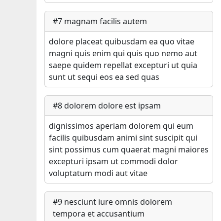
#
7
magnam facilis autem
dolore placeat quibusdam ea quo vitae
magni quis enim qui quis quo nemo aut
saepe quidem repellat excepturi ut quia
sunt ut sequi eos ea sed quas
#
8
dolorem dolore est ipsam
dignissimos aperiam dolorem qui eum
facilis quibusdam animi sint suscipit qui
sint possimus cum quaerat magni maiores
excepturi ipsam ut commodi dolor
voluptatum modi aut vitae
#
9
nesciunt iure omnis dolorem
tempora et accusantium