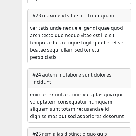
#
23
maxime id vitae nihil numquam
veritatis unde neque eligendi quae quod
architecto quo neque vitae est illo sit
tempora doloremque fugit quod et et vel
beatae sequi ullam sed tenetur
perspiciatis
#
24
autem hic labore sunt dolores
incidunt
enim et ex nulla omnis voluptas quia qui
voluptatem consequatur numquam
aliquam sunt totam recusandae id
dignissimos aut sed asperiores deserunt
#
25
rem alias distinctio quo quis