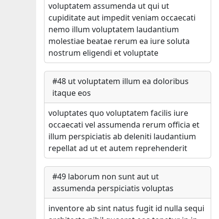
voluptatem assumenda ut qui ut
cupiditate aut impedit veniam occaecati
nemo illum voluptatem laudantium
molestiae beatae rerum ea iure soluta
nostrum eligendi et voluptate
#
48
ut voluptatem illum ea doloribus
itaque eos
voluptates quo voluptatem facilis iure
occaecati vel assumenda rerum officia et
illum perspiciatis ab deleniti laudantium
repellat ad ut et autem reprehenderit
#
49
laborum non sunt aut ut
assumenda perspiciatis voluptas
inventore ab sint natus fugit id nulla sequi