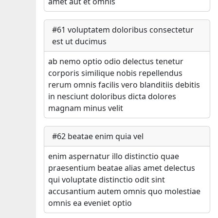
amet aut et omnis
#
61
voluptatem doloribus consectetur
est ut ducimus
ab nemo optio odio delectus tenetur
corporis similique nobis repellendus
rerum omnis facilis vero blanditiis debitis
in nesciunt doloribus dicta dolores
magnam minus velit
#
62
beatae enim quia vel
enim aspernatur illo distinctio quae
praesentium beatae alias amet delectus
qui voluptate distinctio odit sint
accusantium autem omnis quo molestiae
omnis ea eveniet optio