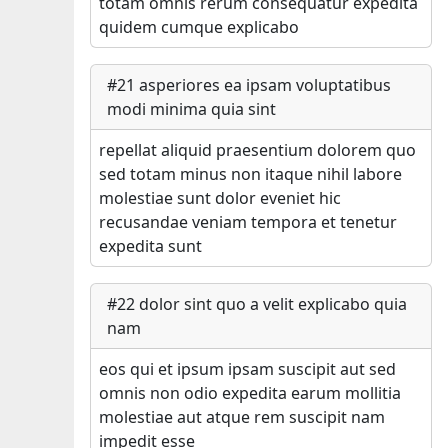
totam omnis rerum consequatur expedita
quidem cumque explicabo
#
21
asperiores ea ipsam voluptatibus
modi minima quia sint
repellat aliquid praesentium dolorem quo
sed totam minus non itaque nihil labore
molestiae sunt dolor eveniet hic
recusandae veniam tempora et tenetur
expedita sunt
#
22
dolor sint quo a velit explicabo quia
nam
eos qui et ipsum ipsam suscipit aut sed
omnis non odio expedita earum mollitia
molestiae aut atque rem suscipit nam
impedit esse