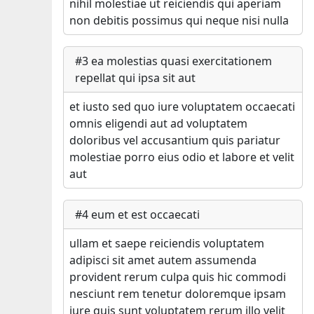
nihil molestiae ut reiciendis qui aperiam
non debitis possimus qui neque nisi nulla
#
3
ea molestias quasi exercitationem
repellat qui ipsa sit aut
et iusto sed quo iure voluptatem occaecati
omnis eligendi aut ad voluptatem
doloribus vel accusantium quis pariatur
molestiae porro eius odio et labore et velit
aut
#
4
eum et est occaecati
ullam et saepe reiciendis voluptatem
adipisci sit amet autem assumenda
provident rerum culpa quis hic commodi
nesciunt rem tenetur doloremque ipsam
iure quis sunt voluptatem rerum illo velit