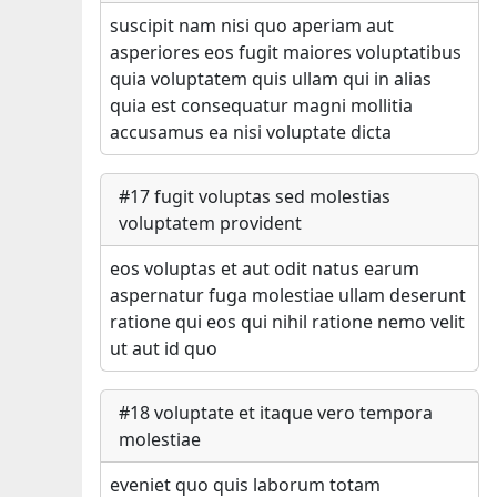
suscipit nam nisi quo aperiam aut
asperiores eos fugit maiores voluptatibus
quia voluptatem quis ullam qui in alias
quia est consequatur magni mollitia
accusamus ea nisi voluptate dicta
#
17
fugit voluptas sed molestias
voluptatem provident
eos voluptas et aut odit natus earum
aspernatur fuga molestiae ullam deserunt
ratione qui eos qui nihil ratione nemo velit
ut aut id quo
#
18
voluptate et itaque vero tempora
molestiae
eveniet quo quis laborum totam