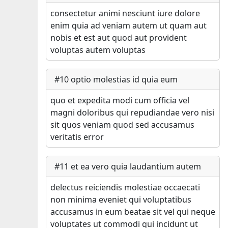
consectetur animi nesciunt iure dolore
enim quia ad veniam autem ut quam aut
nobis et est aut quod aut provident
voluptas autem voluptas
#
10
optio molestias id quia eum
quo et expedita modi cum officia vel
magni doloribus qui repudiandae vero nisi
sit quos veniam quod sed accusamus
veritatis error
#
11
et ea vero quia laudantium autem
delectus reiciendis molestiae occaecati
non minima eveniet qui voluptatibus
accusamus in eum beatae sit vel qui neque
voluptates ut commodi qui incidunt ut