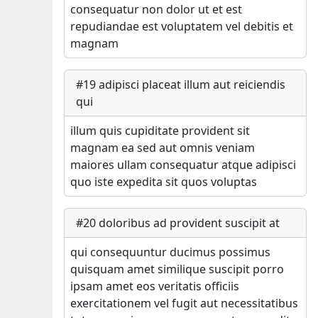
consequatur non dolor ut et est
repudiandae est voluptatem vel debitis et
magnam
#
19
adipisci placeat illum aut reiciendis
qui
illum quis cupiditate provident sit
magnam ea sed aut omnis veniam
maiores ullam consequatur atque adipisci
quo iste expedita sit quos voluptas
#
20
doloribus ad provident suscipit at
qui consequuntur ducimus possimus
quisquam amet similique suscipit porro
ipsam amet eos veritatis officiis
exercitationem vel fugit aut necessitatibus