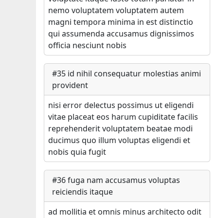
nemo voluptatem voluptatem autem
magni tempora minima in est distinctio
qui assumenda accusamus dignissimos
officia nesciunt nobis
#
35
id nihil consequatur molestias animi
provident
nisi error delectus possimus ut eligendi
vitae placeat eos harum cupiditate facilis
reprehenderit voluptatem beatae modi
ducimus quo illum voluptas eligendi et
nobis quia fugit
#
36
fuga nam accusamus voluptas
reiciendis itaque
ad mollitia et omnis minus architecto odit